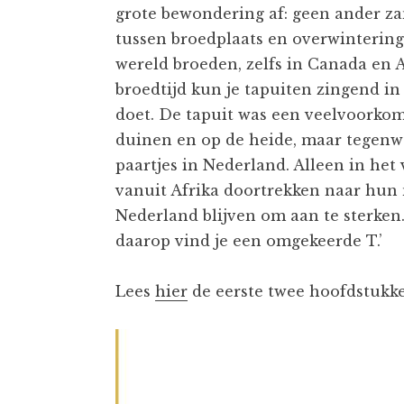
grote bewondering af: geen ander zan
tussen broedplaats en overwintering
wereld broeden, zelfs in Canada en A
broedtijd kun je tapuiten zingend in 
doet. De tapuit was een veelvoorkom
duinen en op de heide, maar tegenw
paartjes in Nederland. Alleen in het v
vanuit Afrika doortrekken naar hun 
Nederland blijven om aan te sterken. 
daarop vind je een omgekeerde T.’
Lees
hier
de eerste twee hoofdstukk