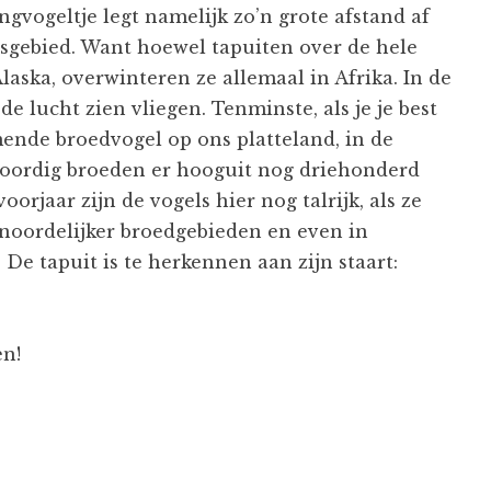
gvogeltje legt namelijk zo’n grote afstand af
sgebied. Want hoewel tapuiten over de hele
laska, overwinteren ze allemaal in Afrika. In de
de lucht zien vliegen. Tenminste, als je je best
ende broedvogel op ons platteland, in de
oordig broeden er hooguit nog driehonderd
oorjaar zijn de vogels hier nog talrijk, als ze
noordelijker broedgebieden en even in
De tapuit is te herkennen aan zijn staart:
en!