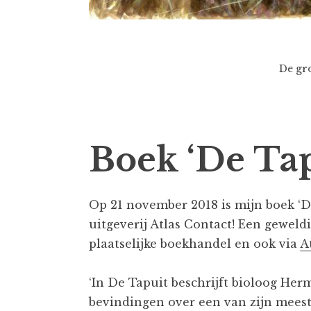
De gro
Boek ‘De Tap
Op 21 november 2018 is mijn boek ‘D
uitgeverij Atlas Contact! Een geweld
plaatselijke boekhandel en ook via
A
‘In De Tapuit beschrijft bioloog He
bevindingen over een van zijn meest