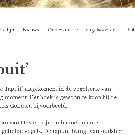
te lijn
Nieuws
Onderzoek
Vogelsoorten
Pub
uit’
e Tapuit’ uitgekomen, in de vogelserie van
ig moment. Het boek is gewoon te koop bij de
tlas Contact
, bijvoorbeeld.
rman van Oosten zijn onderzoek naar en
 geliefde vogels. De tapuit dwingt van oudsher