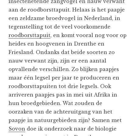
insectenetende zangvogel en nauw verwant
aan de roodborsttapuit. Helaas is het paapje
een zeldzame broedvogel in Nederland, in
tegenstelling tot de veel voorkomende
roodborsttapuit
, en komt vooral nog voor op
heides en hoogvenen in Drenthe en
Friesland. Ondanks dat beide soorten zo
nauw verwant zijn, zijn er een aantal
opvallende verschillen. Zo blijken paapjes
maar één legsel per jaar te produceren en
roodborsttapuiten tot drie legsels. Ook
arriveren paapjes pas in mei uit Afrika in
hun broedgebieden. Wat zouden de
oorzaken van de achteruitgang van het
paapje in natuurgebieden zijn? Samen met
Sovon
doe ik onderzoek naar de biologie