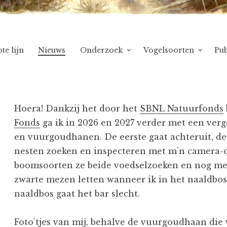
te lijn
Nieuws
Onderzoek
Vogelsoorten
Pub
Hoera! Dankzij het door het
SBNL Natuurfonds
Fonds
ga ik in 2026 en 2027 verder met een ve
en vuurgoudhanen. De eerste gaat achteruit, de
nesten zoeken en inspecteren met m’n camera-o
boomsoorten ze beide voedselzoeken en nog meer
zwarte mezen letten wanneer ik in het naaldbos
naaldbos gaat het bar slecht.
Foto’tjes van mij, behalve de vuurgoudhaan die 