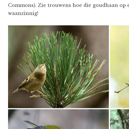
Commons). Zie trouwens hoe die goudhaan op ee
waanzinnig!