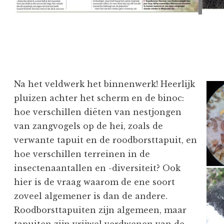
Na het veldwerk het binnenwerk! Heerlijk
pluizen achter het scherm en de binoc:
hoe verschillen diëten van nestjongen
van zangvogels op de hei, zoals de
verwante tapuit en de roodborsttapuit, en
hoe verschillen terreinen in de
insectenaantallen en -diversiteit? Ook
hier is de vraag waarom de ene soort
zoveel algemener is dan de andere.
Roodborsttapuiten zijn algemeen, maar
tapuiten zijn vrijwel verdwenen van de