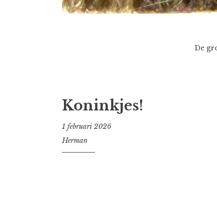
De gro
Nieuws
Koninkjes!
1 februari 2026
Herman