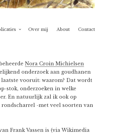
licaties
Over mij
About
Contact
beheerde
Nora Croin Michielsen
rgelijkend onderzoek aan goudhanen
 laatste vooruit: waarom? Dat wordt
p-stok, onderzoeken in welke
. En natuurlijk zal ik ook op
 rondscharrel -met veel soorten van
van Frank Vassen is (via Wikimedia