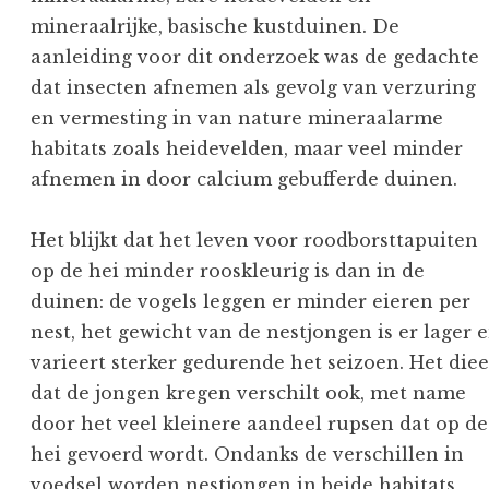
mineraalrijke, basische kustduinen. De
aanleiding voor dit onderzoek was de gedachte
dat insecten afnemen als gevolg van verzuring
en vermesting in van nature mineraalarme
habitats zoals heidevelden, maar veel minder
afnemen in door calcium gebufferde duinen.
Het blijkt dat het leven voor roodborsttapuiten
op de hei minder rooskleurig is dan in de
duinen: de vogels leggen er minder eieren per
nest, het gewicht van de nestjongen is er lager 
varieert sterker gedurende het seizoen. Het diee
dat de jongen kregen verschilt ook, met name
door het veel kleinere aandeel rupsen dat op de
hei gevoerd wordt. Ondanks de verschillen in
voedsel worden nestjongen in beide habitats