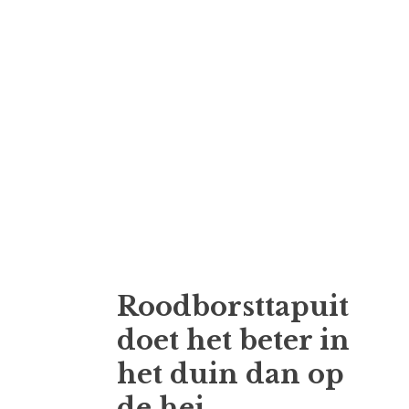
Roodborsttapuit
doet het beter in
het duin dan op
de hei