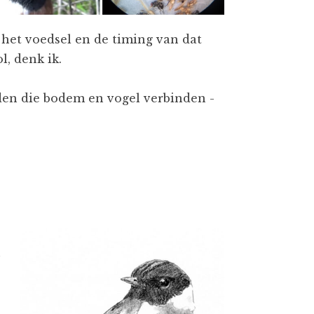
 het voedsel en de timing van dat
l, denk ik.
aden die bodem en vogel verbinden -
n