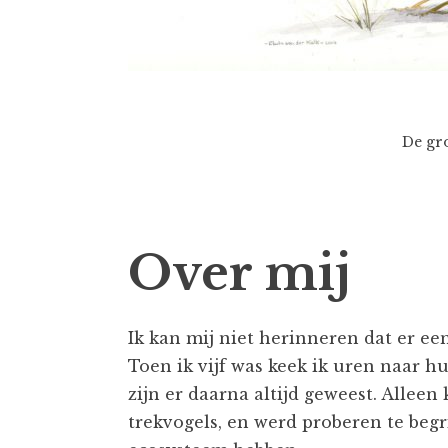
De gro
Over mij
Ik kan mij niet herinneren dat er een
Toen ik vijf was keek ik uren naar h
zijn er daarna altijd geweest. Alleen
trekvogels, en werd proberen te beg