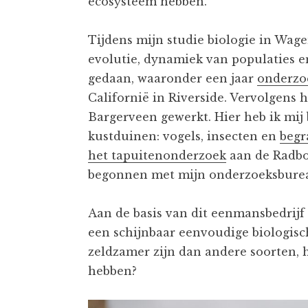
ecosysteem hebben.
Tijdens mijn studie biologie in Wag
evolutie, dynamiek van populaties en
gedaan, waaronder een jaar
onderzo
Californië in Riverside. Vervolgens h
Bargerveen gewerkt. Hier heb ik mi
kustduinen: vogels, insecten en
begr
het tapuitenonderzoek
aan de Radbou
begonnen met mijn onderzoeksburea
Aan de basis van dit eenmansbedrijf
een schijnbaar eenvoudige biologis
zeldzamer zijn dan andere soorten, 
hebben?