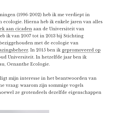
eningen (1996-2002) heb ik me verdiept in
 ecologie. Hierna heb ik enkele jaren van alles
ek aan cicaden
aan de Universiteit van
eb ik van 2007 tot in 2013 bij Stichting
j beziggehouden met de ecologie van
azingsbeheer
. In 2015 ben ik
gepromoveerd op
d Universiteit. In hetzelfde jaar ben ik
u, Oenanthe Ecologie.
 ligt mijn interesse in het beantwoorden van
che vraag: waarom zijn sommige vogels
hoewel ze grotendeels dezelfde eigenschappen