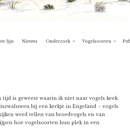
te lijn
Nieuws
Onderzoek
Vogelsoorten
Pub
 tijd is geweest waarin ik niet naar vogels keek.
uiszwaluwen bij een kerkje in Engeland – vogels
 kijken werd tellen van broedvogels en van
rijpen hoe vogelsoorten hun plek in een