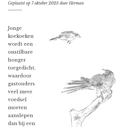
Geplaatst op
7 oktober 2023
door
Herman
Jonge
koekoeken
wordt een
onstilbare
honger
toegedicht,
waardoor
gastouders
veel meer
voedsel
moeten
aanslepen
dan bij een