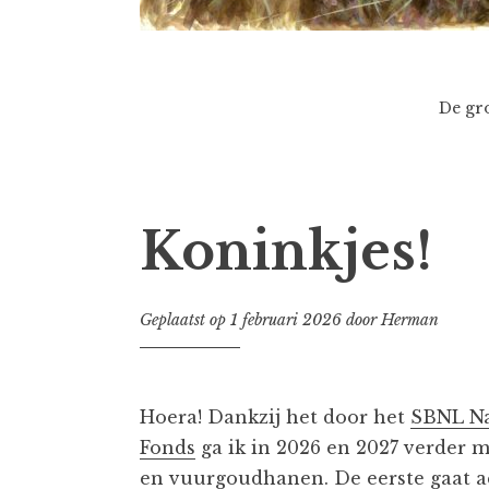
De gro
Koninkjes!
Geplaatst op
1 februari 2026
door
Herman
Hoera! Dankzij het door het
SBNL N
Fonds
ga ik in 2026 en 2027 verder 
en vuurgoudhanen. De eerste gaat ac