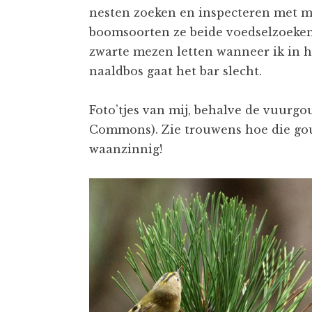
nesten zoeken en inspecteren met m
boomsoorten ze beide voedselzoeken 
zwarte mezen letten wanneer ik in h
naaldbos gaat het bar slecht.
Foto’tjes van mij, behalve de vuurg
Commons). Zie trouwens hoe die gou
waanzinnig!