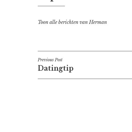
Toon alle berichten van Herman
Bericht
Previous Post
Datingtip
navigatie