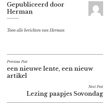
Gepubliceerd door
Herman
Toon alle berichten van Herman
Bericht
Previous Post
een nieuwe lente, een nieuw
navigatie
artikel
Next Post
Lezing paapjes Sovondag