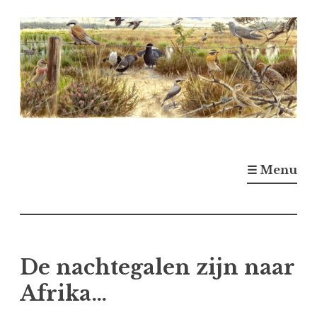
Naar
de
inhoud
springen
☰ Menu
De nachtegalen zijn naar
Afrika…